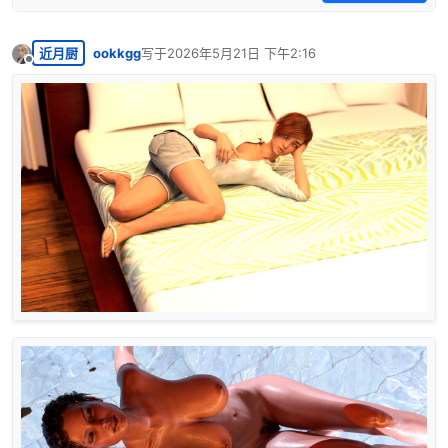
近月厨
ookkgg
写于
2026年5月21日 下午2:16
最后由 编辑
离线