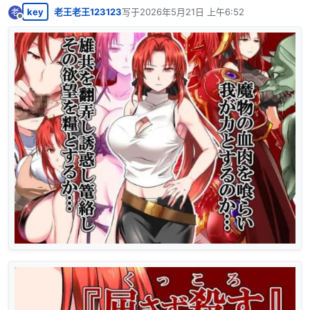
key
老王老王123123
写于
2026年5月21日 上午6:52
老
最后由 编辑
离线