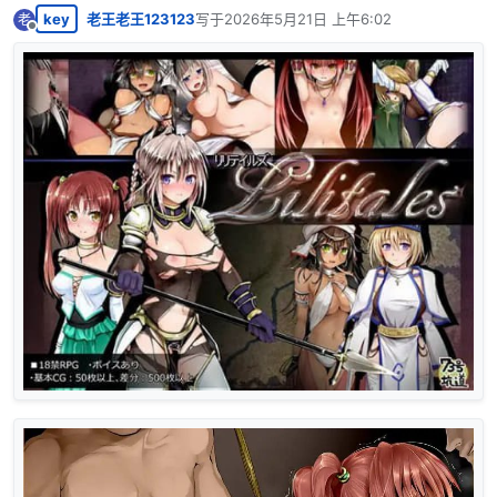
key
老王老王123123
写于
2026年5月21日 上午6:02
老
最后由 编辑
离线