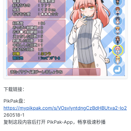
下载链接：
PikPak盘：
https://mypikpak.com/s/VOsvIyntdngCzBdHBUtva2-Io2
260518-1
复制这段内容后打开 PikPak-App，畅享极速秒播