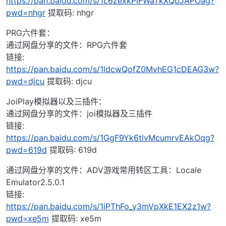
https://pan.baidu.com/s/1L6zexkPiFWaTkXQbJAPOag?
pwd=nhgr
提取码: nhgr
PRG六件套：
通过网盘分享的文件：RPG六件套
链接:
https://pan.baidu.com/s/1ldcwQofZ0MvhEG1cDEAG3w?
pwd=djcu
提取码: djcu
JoiPlay模拟器以及三插件：
通过网盘分享的文件：joi模拟器及三插件
链接:
https://pan.baidu.com/s/1GgF9Yk6tlvMcumrvEAkOqg?
pwd=619d
提取码: 619d
通过网盘分享的文件：ADV游戏常用转区工具：Locale
Emulator2.5.0.1
链接:
https://pan.baidu.com/s/1iPThFo_y3mVpXkE1EX2z1w?
pwd=xe5m
提取码: xe5m