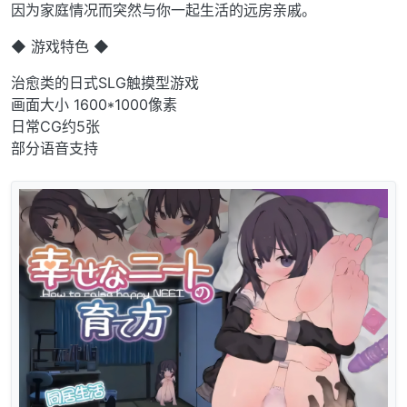
因为家庭情况而突然与你一起生活的远房亲戚。
◆ 游戏特色 ◆
治愈类的日式SLG触摸型游戏
画面大小 1600*1000像素
日常CG约5张
部分语音支持