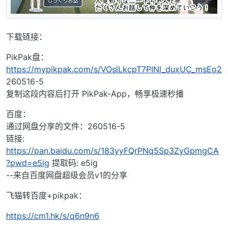
下载链接：
PikPak盘：
https://mypikpak.com/s/VOslLkcpT7PINl_duxUC_msEo2
260516-5
复制这段内容后打开 PikPak-App，畅享极速秒播
百度：
通过网盘分享的文件：260516-5
链接:
https://pan.baidu.com/s/183yyFQrPNq5Sp3ZyGpmgCA
?pwd=e5ig
提取码: e5ig
--来自百度网盘超级会员v1的分享
飞猫转百度+pikpak：
https://cm1.hk/s/q6n9n6