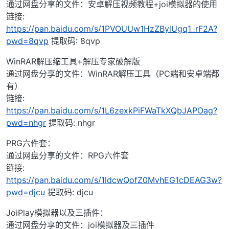
通过网盘分享的文件：安卓解压视频教程+joi模拟器的使用
链接:
https://pan.baidu.com/s/1PVOUUw1HzZBylUgq1_rF2A?
pwd=8qvp
提取码: 8qvp
WinRAR解压缩工具+解压专家破解版
通过网盘分享的文件：WinRAR解压工具（PC端和安卓端都
有）
链接:
https://pan.baidu.com/s/1L6zexkPiFWaTkXQbJAPOag?
pwd=nhgr
提取码: nhgr
PRG六件套：
通过网盘分享的文件：RPG六件套
链接:
https://pan.baidu.com/s/1ldcwQofZ0MvhEG1cDEAG3w?
pwd=djcu
提取码: djcu
JoiPlay模拟器以及三插件：
通过网盘分享的文件：joi模拟器及三插件