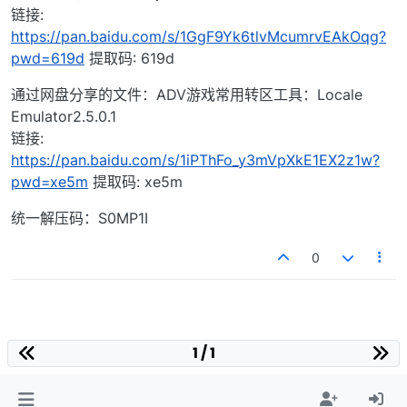
链接:
https://pan.baidu.com/s/1GgF9Yk6tlvMcumrvEAkOqg?
pwd=619d
提取码: 619d
通过网盘分享的文件：ADV游戏常用转区工具：Locale
Emulator2.5.0.1
链接:
https://pan.baidu.com/s/1iPThFo_y3mVpXkE1EX2z1w?
pwd=xe5m
提取码: xe5m
统一解压码：S0MP1I
0
1 / 1