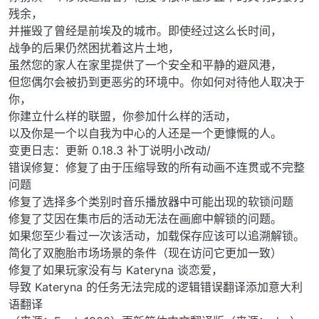
残余，
并摧毁了曾经是前埃及的城市。即使经过这么长时间，
战争的后果仍然困扰着这片土地，
虽然您的家人在家里提供了一个安全和平静的避风港，
但您偶尔会被扔到更恶劣的环境中。你如何对待他人取决于
你，
你建立什么样的联盟，你参加什么样的活动，
以及你是一个以自我为中心的人还是一个更慷慨的人。
变更日志：更新 0.18.3 补丁说明小改动/
错误修复：修复了由于压缩导致的所有动画不连贯或不完整
问题
修复了选择多个类别时音乐播放器中可能出现的软锁问题
修复了艾因在集市后的活动无法在画廊中解锁的问题。
如果您至少看过一次该活动，加载保存应该可以追溯解锁。
简化了双胞胎市场场景的条件（现在访问它更加一致）
修复了如果玩家没有与 Kateryna 谈恋爱，
导致 Kateryna 的任务无法完成的逻辑错误翻译添加意大利
语翻译