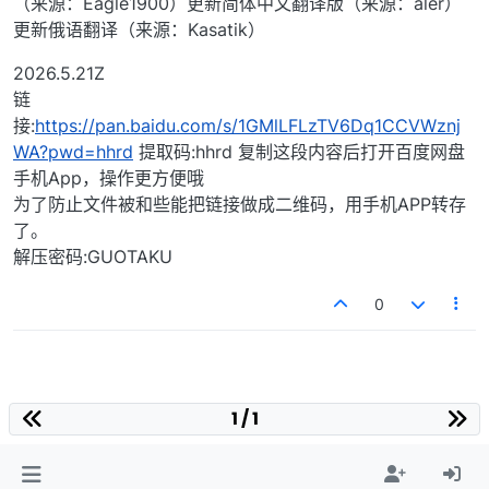
（来源：Eagle1900）更新简体中文翻译版（来源：aler）
更新俄语翻译（来源：Kasatik）
2026.5.21Z
链
接:
https://pan.baidu.com/s/1GMlLFLzTV6Dq1CCVWznj
WA?pwd=hhrd
提取码:hhrd 复制这段内容后打开百度网盘
手机App，操作更方便哦
为了防止文件被和些能把链接做成二维码，用手机APP转存
了。
解压密码:GUOTAKU
0
1 / 1