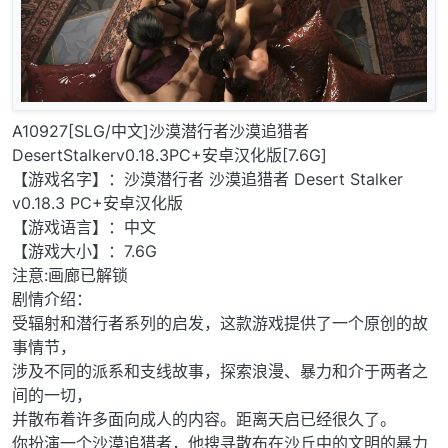
A10927[SLG/中文]沙漠潜行者沙漠追猎者
DesertStalkerv0.18.3PC+安卓汉化版[7.6G]
【游戏名字】：沙漠潜行者 沙漠追猎者 Desert Stalker
v0.18.3 PC+安卓汉化版
【游戏语言】：中文
【游戏大小】：7.6G
注意:画廊已解锁
剧情介绍：
受辐射和潜行者系列的启发，这款游戏提供了一个原创的故
事情节，
涉及不同的派系和支线故事，探索浪漫、暴力和介于两者之
间的一切，
并散布着许多面向成人的内容。距离天启已经很久了。
你扮演一个沙漠追猎者，他搜寻散布在沙丘中的文明的暴力