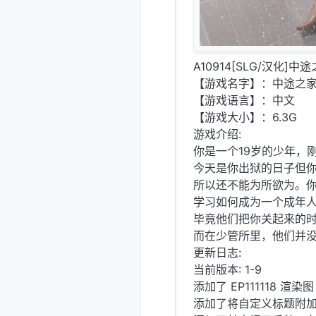
A10914[SLG/汉化]中途之
【游戏名字】：中途之家 Half
【游戏语言】：中文
【游戏大小】：6.3G
游戏介绍:
你是一个19岁的少年，
今天是你出狱的日子但
所以还不能为所欲为。
学习如何成为一个成年
毕竟他们把你关起来的
而在少管所里，他们并
更新日志:
当前版本: 1-9
添加了 EP111118 渲染图
添加了将自定义标题附