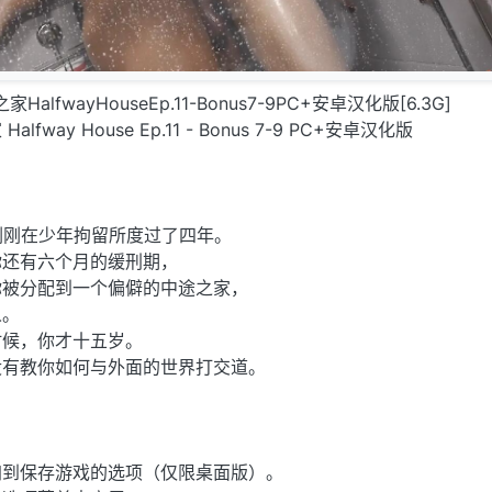
家HalfwayHouseEp.11-Bonus7-9PC+安卓汉化版[6.3G]
way House Ep.11 - Bonus 7-9 PC+安卓汉化版
刚刚在少年拘留所度过了四年。
你还有六个月的缓刑期，
你被分配到一个偏僻的中途之家，
人。
时候，你才十五岁。
没有教你如何与外面的世界打交道。
加到保存游戏的选项（仅限桌面版）。