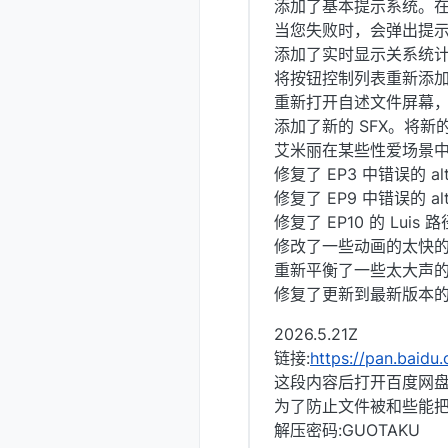
添加了基本提示系统。
当您失败时，会弹出提
添加了实时显示关系统
将按钮控制列表重新添
重新打开自述文件屏幕
添加了新的 SFX。将新的
艾米丽在某些性爱场景中
修复了 EP3 中错误的 a
修复了 EP9 中错误的 a
修复了 EP10 的 Lui
修改了一些动画的太快
重新平衡了一些太大声的 
修复了更新到最新版本的 
2026.5.21Z
链接:
https://pan.bai
这段内容后打开百度网盘
为了防止文件被和些能把
解压密码:GUOTAKU