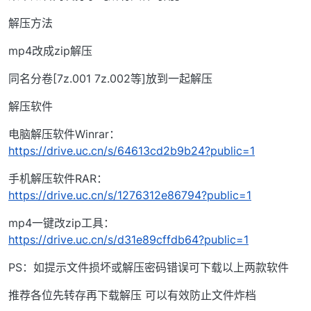
解压方法
mp4改成zip解压
同名分卷[7z.001 7z.002等]放到一起解压
解压软件
电脑解压软件Winrar：
https://drive.uc.cn/s/64613cd2b9b24?public=1
手机解压软件RAR：
https://drive.uc.cn/s/1276312e86794?public=1
mp4一键改zip工具：
https://drive.uc.cn/s/d31e89cffdb64?public=1
PS：如提示文件损坏或解压密码错误可下载以上两款软件
推荐各位先转存再下载解压 可以有效防止文件炸档