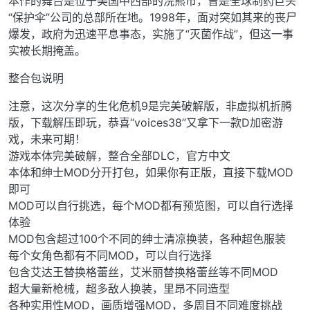
本作的舞台是位于美国中西部的浣熊市，曾是全球制药巨头
“保护伞”公司的总部所在地。1998年，面对突如其来的丧尸
爆发，政府为迅速平息事态，实施了“灭菌作战”，但这一事
实被长期掩盖。
整合包说明
注意，这次分享的生化危机9是完美破解版，非虚拟机折腾
版，下载解压即玩，恭喜“voices38”又拿下一款D加密游
戏，未来可期！
游戏本体完美破解，整合全部DLC，官方中文
本体和绅士MOD分开打包，如果你有正版，直接下载MOD
即可
MOD可以自行挑选，每个MOD都有预览图，可以自行选择
体验
MOD包含超过100个不同的绅士清凉换装，各种超色服装
每个女角色都有不同MOD，可以自行选择
包含艾达王替换格蕾丝，艾米丽替换格蕾丝等不同MOD
超大量新枪械，超多敌人换装，里昂不同造型
各种实用性MOD，画质增强MOD，多周目不同难度挑战