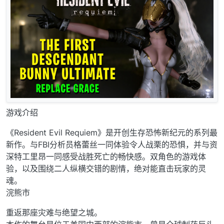
游戏介绍
《Resident Evil Requiem》是开创生存恐怖新纪元的系列最
新作。与FBI分析员格蕾丝一同体验令人战栗的恐惧，并与资
深特工里昂一同感受战胜死亡的畅快感。双角色的游戏体
验，以及围绕二人纵横交错的剧情，绝对能直击玩家的灵
魂。
浣熊市
重返那座灾难与绝望之城。