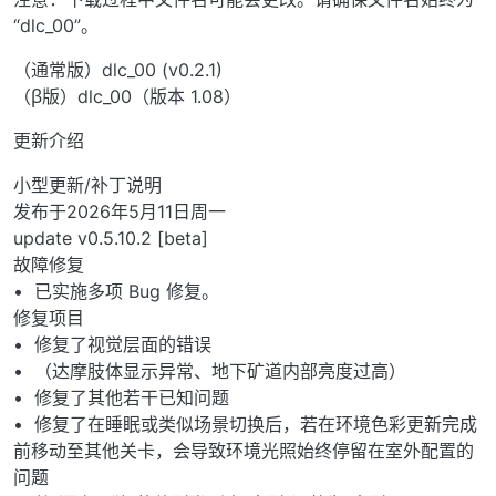
“dlc_00”。
（通常版）dlc_00 (v0.2.1)
（β版）dlc_00（版本 1.08）
更新介绍
小型更新/补丁说明
发布于2026年5月11日周一
update v0.5.10.2 [beta]
故障修复
• 已实施多项 Bug 修复。
修复项目
• 修复了视觉层面的错误
• （达摩肢体显示异常、地下矿道内部亮度过高）
• 修复了其他若干已知问题
• 修复了在睡眠或类似场景切换后，若在环境色彩更新完成
前移动至其他关卡，会导致环境光照始终停留在室外配置的
问题