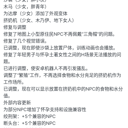
木马（少女，胖青年）
为达摩（少女）添加了外观变体
挤奶机（少女、木乃伊、地下女人）
修复与调整
修复了地图上小型原住民NPC不再佩戴“三角帽”的问题。
修复了几个视觉错误。
已调整，现在即使沙袋上放置尸体，训练动画也会播放。
修复了年轻男子与怀孕土著女性之间的H场景无法播放的问
题。
已进行调整，使安卓机器人不再引发骚乱。
调整了“繁殖”工作，不再选择食物和水分充足的挤奶机作为
工作场所。
已调整，现在可以显示放置在挤奶机中的NPC的食物和水分
值。
外部内容更新
为部分NPC增加了怀孕支持和设施兼容性
绞刑架：+5个兼容的NPC
断头台：+5个兼容的NPC