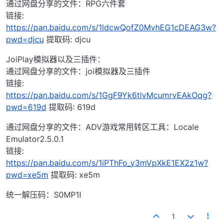
通过网盘分享的文件：RPG六件套
链接:
https://pan.baidu.com/s/1ldcwQofZ0MvhEG1cDEAG3w?
pwd=djcu
提取码: djcu
JoiPlay模拟器以及三插件：
通过网盘分享的文件：joi模拟器及三插件
链接:
https://pan.baidu.com/s/1GgF9Yk6tlvMcumrvEAkOqg?
pwd=619d
提取码: 619d
通过网盘分享的文件：ADV游戏常用转区工具：Locale
Emulator2.5.0.1
链接:
https://pan.baidu.com/s/1iPThFo_y3mVpXkE1EX2z1w?
pwd=xe5m
提取码: xe5m
统一解压码：S0MP1I
1