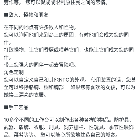
劳作等。 您可以促成或限制原住民之间的恋情。
■敌人、怪物和朋友
在不同的地点有许多敌人和怪物。
您可以询问他们来到岛上的原因，有时他们会成为您的同
伴。
打败怪物、让它们昏厥或喂养它们，也能让它们成为您的同
伴。
带上您强大的同伴一起去冒险吧。
角色定制
您可以自定义自己和其他NPC的外观。 使用装置的话，您甚
至可以移除胳膊、腿和胸部！ 如果您有喜欢的女孩，可以为
她换上漂亮的衣服。
■手工艺品
10多个不同的工作台可以制作出各种各样的物品。防护具、
武器、盾牌、衣服、刑具、饲养栅栏、性玩具、季节性装饰
品、菜肴等等。 您可以随心所欲地建造自己的城寨。