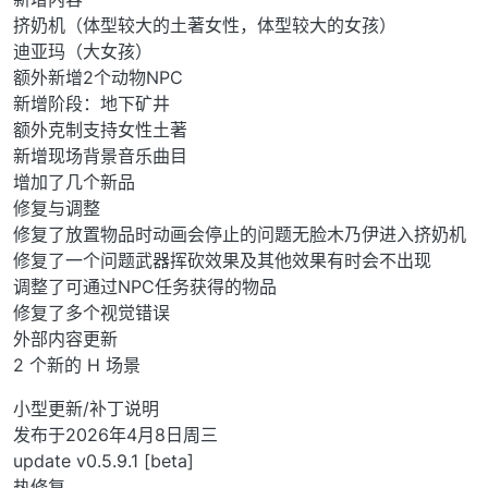
挤奶机（体型较大的土著女性，体型较大的女孩）
迪亚玛（大女孩）
额外新增2个动物NPC
新增阶段：地下矿井
额外克制支持女性土著
新增现场背景音乐曲目
增加了几个新品
修复与调整
修复了放置物品时动画会停止的问题无脸木乃伊进入挤奶机
修复了一个问题武器挥砍效果及其他效果有时会不出现
调整了可通过NPC任务获得的物品
修复了多个视觉错误
外部内容更新
2 个新的 H 场景
小型更新/补丁说明
发布于2026年4月8日周三
update v0.5.9.1 [beta]
热修复