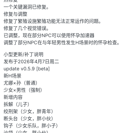
一个关键漏洞已修复。
修复与调整
修复了繁殖设施繁殖功能无法正常运作的问题。
修复了几个视觉错误。
已调整，现在部分NPC可以使用怀孕加速器
调整了部分NPC在与年轻男性发生H场景时的怀孕检查。
小型更新/补丁说明
发布于2026年4月7日周二
update v0.5.9 [beta]
新H场景
尤娜×孙（普通）
少女×男性（强制）
新增内容
拆解（儿子）
绞刑架（少女，胖青年）
断头台（少女，胖小伙）
钩子（少女乐队，胖小子）
沙袋（少女，胖小伙）