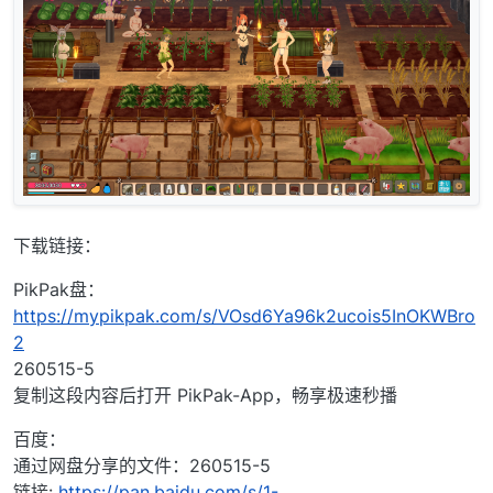
下载链接：
PikPak盘：
https://mypikpak.com/s/VOsd6Ya96k2ucois5InOKWBro
2
260515-5
复制这段内容后打开 PikPak-App，畅享极速秒播
百度：
通过网盘分享的文件：260515-5
链接:
https://pan.baidu.com/s/1-