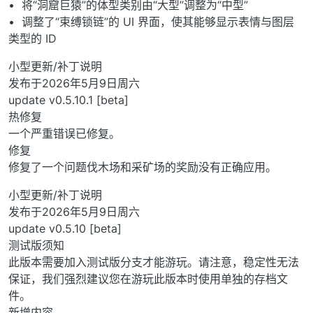
• 将“洞窟巨猿”的体型类别由“大型”调整为“中型”
• 调整了“束缚锁链”的 UI 界面，使其能够显示表情与图层
类型的 ID
小型更新/补丁说明
发布于2026年5月9日周六
update v0.5.10.1 [beta]
热修复
一个严重错误已修复。
修复
修复了一个问题伐木场和采矿场的奖励没有正确应用。
小型更新/补丁说明
发布于2026年5月9日周六
update v0.5.10 [beta]
测试版须知
此版本需要加入测试版分支才能游玩。请注意，稳定性无法
保证，我们强烈建议您在游玩此版本时使用单独的存档文
件。
新增内容