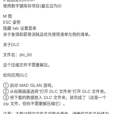
使用数字键库存项目(最左边为0)
M 图
ESC 姿势
隐藏 tab 设置菜单
关于鱼饵和箭等消耗品优先使用清单左侧的清单。
关于DLC
文件名：dlc_00
这个压缩文件不需要解压。
如何应用DLC
① 启动 MAD ISLAN 游戏，
② 从标题画面选择“打开 DLC 文件夹”打开 DLC 文件夹。
③ 将下载的数据放入 DLC 文件夹，就完成了（这是一个
zip 文件，但你不需要解压缩它）。
注意：下载过程中文件名可能会更改。请确保文件名始终为