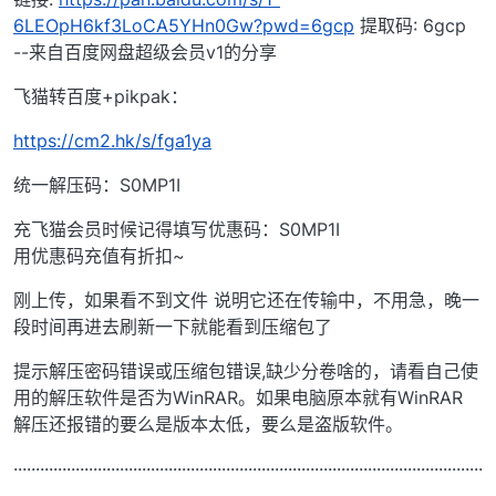
6LEOpH6kf3LoCA5YHn0Gw?pwd=6gcp
提取码: 6gcp
--来自百度网盘超级会员v1的分享
飞猫转百度+pikpak：
https://cm2.hk/s/fga1ya
统一解压码：S0MP1I
充飞猫会员时候记得填写优惠码：S0MP1I
用优惠码充值有折扣~
刚上传，如果看不到文件 说明它还在传输中，不用急，晚一
段时间再进去刷新一下就能看到压缩包了
提示解压密码错误或压缩包错误,缺少分卷啥的，请看自己使
用的解压软件是否为WinRAR。如果电脑原本就有WinRAR
解压还报错的要么是版本太低，要么是盗版软件。
··········································································································