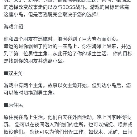
的选择改变故事走向以及与BOSS战斗。游戏的目标是逃离
这座小岛，但是否逃脱完全取决于您的选择！
游戏介绍
你和四个朋友在巡航时，船因碰到了巨大岩石而沉没。
幸运的是你飘到了附近的一座岛上，你在海滩上醒来，并遇
到了第二位男性主角，从此开始了你的求生生活。 你的目标
是找到你的朋友并逃离小岛。
■双主角
游戏中有两个主角。故事以女主角开始，但到达小岛后，您
可以随时切换到男主角。
■原住民
原住民在岛上生活。他们白天在外面活动，晚上回家睡得很
沉。 您可以在夜间潜入到他们的住所，也可以捕捉、喂养或
奴役他们。 您还可以为他们分配工作，如伐木、采矿、田间