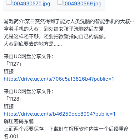
游戏简介:某日突然得到了能对人类洗脑的智能手机的大叔···
拿着手机的大叔，到处给女孩子洗脑然后左爱，
光是这样还不够，还要把欲望指向自己的偶像。
大叔到底要去的地方是……
来自UC网盘分享文件：
「1127」
链接：
https://drive.uc.cn/s/706c5af3826b4?public=1
来自UC网盘分享文件：
「1128」
链接：
https://drive.uc.cn/s/b46259dcc8994?public=1
解压密码东鹏
上面两个都要保存，下载好在解压软件内第一个后缀重命
名.001