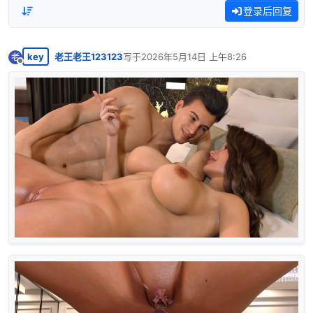
登录后回复
key
老王老王123123
写于
2026年5月14日 上午8:26
老
最后由 编辑
离线