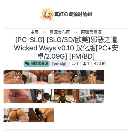
跳转至内容
真紅の資源討論組
主页
资源发布区
网赚盘资源
[PC-SLG] [SLG/3D/欧美]邪恶之道
Wicked Ways v0.10 汉化版[PC+安
卓/2.09G] [FM/BD]
网赚盘资源
[pc-slg]
1
1
291