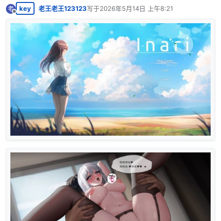
key
老王老王123123
写于
2026年5月14日 上午8:21
老
最后由 编辑
离线