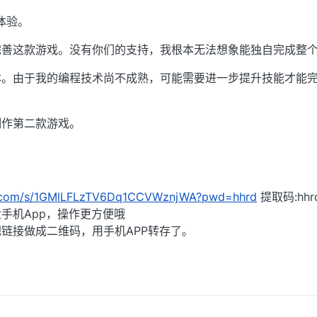
体验。
完善这款游戏。没有你们的支持，我根本无法想象能独自完成整
本。由于我的编程技术尚不成熟，可能需要进一步提升技能才能
制作第二款游戏。
！
du.com/s/1GMlLFLzTV6Dq1CCVWznjWA?pwd=hhrd
提取码:hhr
手机App，操作更方便哦
链接做成二维码，用手机APP转存了。