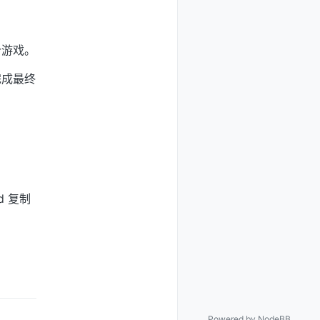
个游戏。
完成最终
d 复制
Powered by
NodeBB