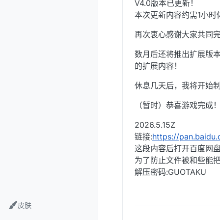
V4.0版本已更新！
本次更新内容约需1小时
再次衷心感谢大家共同
数月后还将推出扩展版
的扩展内容！
休息几天后，我将开始
（暂时）恭喜游戏完成
2026.5.15Z
链接:
https://pan.bai
这段内容后打开百度网盘
为了防止文件被和些能把
解压密码:GUOTAKU
皮肤