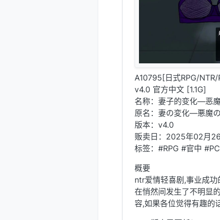
A10795[日式RPG/
v4.0 官方中文 [1.1G]
名称：妻子的变化—恶
原名：妻の変化—悪魔
版本：v4.0
贩卖日：2025年02月2
标签：#RPG #官中 #PC 
概要
ntr爱情轻喜剧,事业
在悄然间发生了不明显的
容,如果各位觉得有趣的