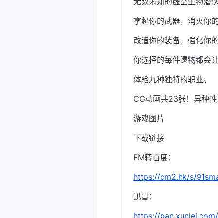
无数未知的虚空生物潜
拿起你的武器，消灭你
改造你的装备，强化你
你选择的每件遗物都会
体验九种独特的职业。
CG动画共23张！异种
游戏图片
下载链接
FM转百度：
https://cm2.hk/s/91sm
迅雷：
https://pan.xunlei.c