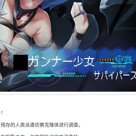
去！
，残存的人类派遣侦察克隆体进行调查。