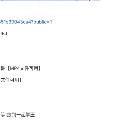
/4651e30043ea4?public=1
BJ
韩【MP4文件可用】
有文件可用】
002等]放到一起解压