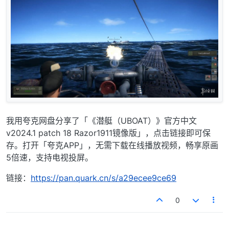
我用夸克网盘分享了「《潜艇（UBOAT）》官方中文
v2024.1 patch 18 Razor1911镜像版」，点击链接即可保
存。打开「夸克APP」，无需下载在线播放视频，畅享原画
5倍速，支持电视投屏。
链接：
https://pan.quark.cn/s/a29ecee9ce69
0