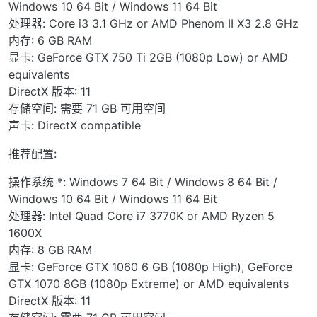
Windows 10 64 Bit / Windows 11 64 Bit
处理器: Core i3 3.1 GHz or AMD Phenom II X3 2.8 GHz
内存: 6 GB RAM
显卡: GeForce GTX 750 Ti 2GB (1080p Low) or AMD
equivalents
DirectX 版本: 11
存储空间: 需要 71 GB 可用空间
声卡: DirectX compatible
推荐配置:
操作系统 *: Windows 7 64 Bit / Windows 8 64 Bit /
Windows 10 64 Bit / Windows 11 64 Bit
处理器: Intel Quad Core i7 3770K or AMD Ryzen 5
1600X
内存: 8 GB RAM
显卡: GeForce GTX 1060 6 GB (1080p High), GeForce
GTX 1070 8GB (1080p Extreme) or AMD equivalents
DirectX 版本: 11