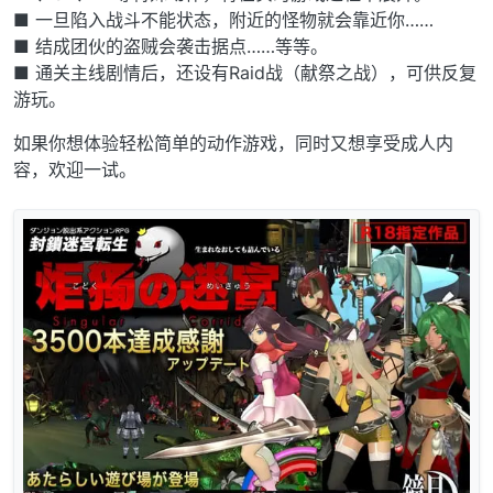
■ 一旦陷入战斗不能状态，附近的怪物就会靠近你……
■ 结成团伙的盗贼会袭击据点……等等。
■ 通关主线剧情后，还设有Raid战（献祭之战），可供反复
游玩。
如果你想体验轻松简单的动作游戏，同时又想享受成人内
容，欢迎一试。