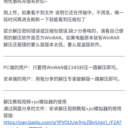
用优惠码充值有折扣~
刚上传，如果看不到文件 说明它还在传输中，不用急，晚一
段时间再进去刷新一下就能看到压缩包了
提示解压密码错误或压缩包错误,缺少分卷啥的，请看自己使
用的解压软件是否为WinRAR。如果电脑原本就有WinRAR
解压还报错的要么是版本太低，要么是盗版软件。
··········································································································
PC端的用户：只要用WinRAR或2345好压一路解压即可。
安卓端的用户：用我分享的解压专家破解版一路解压即可。
··········································································································
解压教程视频+joi模拟器的使用
通过网盘分享的文件：安卓解压视频教程+joi模拟器的使用
链接:
https://pan.baidu.com/s/1PVOUUw1HzZBylUgq1_rF2A?