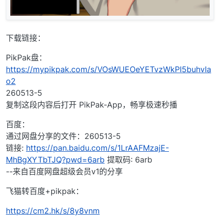
下载链接：
PikPak盘：
https://mypikpak.com/s/VOsWUEOeYETvzWkPI5buhvIa
o2
260513-5
复制这段内容后打开 PikPak-App，畅享极速秒播
百度：
通过网盘分享的文件：260513-5
链接:
https://pan.baidu.com/s/1LrAAFMzajE-
MhBgXYTbTJQ?pwd=6arb
提取码: 6arb
--来自百度网盘超级会员v1的分享
飞猫转百度+pikpak：
https://cm2.hk/s/8y8vnm