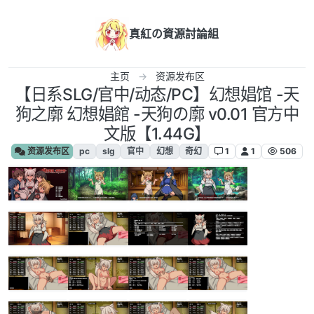
跳转至内容
真紅の資源討論組
主页
资源发布区
【日系SLG/官中/动态/PC】幻想娼馆 -天
狗之廓 幻想娼館 -天狗の廓 v0.01 官方中
文版【1.44G】
资源发布区
pc
slg
官中
幻想
奇幻
1
1
506