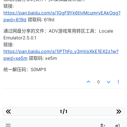
链接:
https://pan.baidu.com/s/1GgF9Yk6tlvMcumrvEAkOqg?
pwd=619d
提取码: 619d
通过网盘分享的文件：ADV游戏常用转区工具：Locale
Emulator2.5.0.1
链接:
https://pan.baidu.com/s/1iPThFo_y3mVpXkE1EX2z1w?
pwd=xe5m
提取码: xe5m
统一解压码：S0MP1I
0
1 / 1