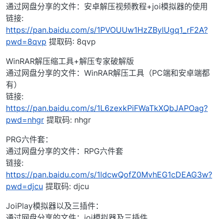
通过网盘分享的文件：安卓解压视频教程+joi模拟器的使用
链接:
https://pan.baidu.com/s/1PVOUUw1HzZBylUgq1_rF2A?
pwd=8qvp
提取码: 8qvp
WinRAR解压缩工具+解压专家破解版
通过网盘分享的文件：WinRAR解压工具（PC端和安卓端都
有）
链接:
https://pan.baidu.com/s/1L6zexkPiFWaTkXQbJAPOag?
pwd=nhgr
提取码: nhgr
PRG六件套：
通过网盘分享的文件：RPG六件套
链接:
https://pan.baidu.com/s/1ldcwQofZ0MvhEG1cDEAG3w?
pwd=djcu
提取码: djcu
JoiPlay模拟器以及三插件：
通过网盘分享的文件：joi模拟器及三插件