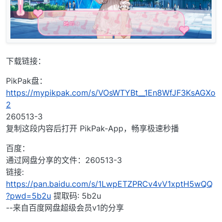
下载链接：
PikPak盘：
https://mypikpak.com/s/VOsWTYBt__1En8WfJF3KsAGXo
2
260513-3
复制这段内容后打开 PikPak-App，畅享极速秒播
百度：
通过网盘分享的文件：260513-3
链接:
https://pan.baidu.com/s/1LwpETZPRCv4vV1xptH5wQQ
?pwd=5b2u
提取码: 5b2u
--来自百度网盘超级会员v1的分享