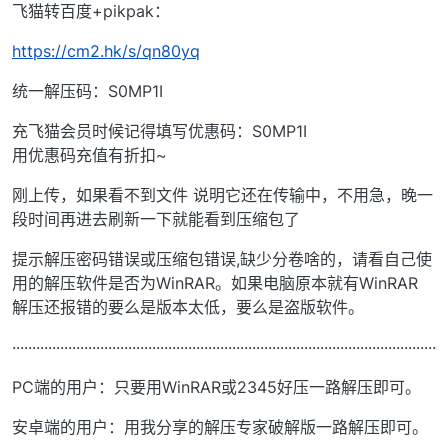
飞猫转百度+pikpak：
https://cm2.hk/s/qn80yq
统一解压码：S0MP1I
充飞猫会员时候记得填写优惠码：S0MP1I
用优惠码充值有折扣~
刚上传，如果看不到文件 说明它还在传输中，不用急，晚一
段时间再进去刷新一下就能看到压缩包了
提示解压密码错误或压缩包错误,缺少分卷啥的，请看自己使
用的解压软件是否为WinRAR。如果电脑原本就有WinRAR
解压还报错的要么是版本太低，要么是盗版软件。
··········································································································
PC端的用户：只要用WinRAR或2345好压一路解压即可。
安卓端的用户：用我分享的解压专家破解版一路解压即可。