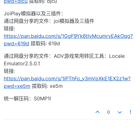
pwd=djcu
提取码: djcu
JoiPlay模拟器以及三插件：
通过网盘分享的文件：joi模拟器及三插件
链接:
https://pan.baidu.com/s/1GgF9Yk6tlvMcumrvEAkOqg?
pwd=619d
提取码: 619d
通过网盘分享的文件：ADV游戏常用转区工具：Locale
Emulator2.5.0.1
链接:
https://pan.baidu.com/s/1iPThFo_y3mVpXkE1EX2z1w?
pwd=xe5m
提取码: xe5m
统一解压码：S0MP1I
0