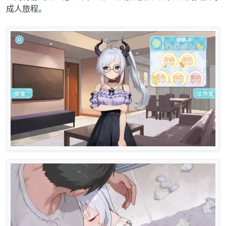
成⼈旅程。