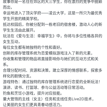
故事你是一名住在郊区的大三学生，你在激烈的竞争中脱颖
而出，
幸运地进入了顶尖学府——凌云大学，这是一所只为最优秀
学生开放的精英学校。
抵达校园后，你被分配到一栋老旧的宿舍楼，激动人心的新
学生生活由此展开。
玩法在《爱与生活：幸福学生》中，你将与多位性格各异的
女生互动，
每位女生都有她独特的个性和喜好。
创新的库存管理系统为恋爱模拟游戏注入了新的元素，
你收集和管理的物品将直接影响你与她们的互动方式和关
系。
合理分配时间、资源和决策，建立深厚的情感联系，探索多
样化的剧情分支。
游戏特色：通过独特的库存管理系统进行恋爱的全新玩法！
演讲、读书、打篮球、参与公益活动等日常活动。
钓鱼和烹饪小游戏，提升对应技能。
量大管饱的主线（女主）任务和支线任务Live2D技术，
让美丽的女生们更具青春动感活力。