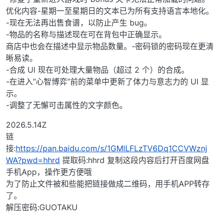
优化内容-星期一至星期日的文本已为所有支持语言本地化。
-现在无法再出售食谱，以防止产生 bug。
-物品的名称与描述现在可在背包中正确显示。
商店中也会在描述中显示物品数量。-密码锁的密码现在更清
晰易读。
-合成 UI 现在可处理大量物品（超过 2 个）的合成。
-在进入“心智博弈”前的菜单中更新了体力与意志力的 UI 显
示。
-调整了无懈可击属性的文字颜色。
2026.5.14Z
链
接:
https://pan.baidu.com/s/1GMlLFLzTV6Dq1CCVWznj
WA?pwd=hhrd
提取码:hhrd 复制这段内容后打开百度网盘
手机App，操作更方便哦
为了防止文件被和些能把链接做成二维码，用手机APP转存
了。
解压密码:GUOTAKU