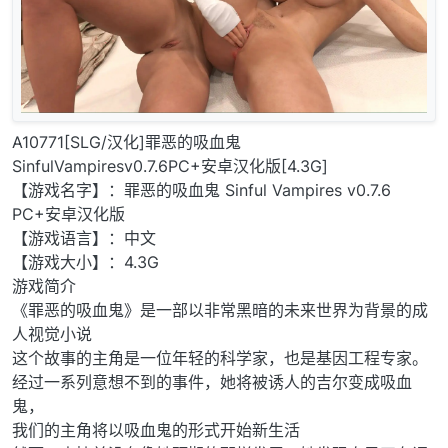
A10771[SLG/汉化]罪恶的吸血鬼
SinfulVampiresv0.7.6PC+安卓汉化版[4.3G]
【游戏名字】：罪恶的吸血鬼 Sinful Vampires v0.7.6
PC+安卓汉化版
【游戏语言】：中文
【游戏大小】：4.3G
游戏简介
《罪恶的吸血鬼》是一部以非常黑暗的未来世界为背景的成
人视觉小说
这个故事的主角是一位年轻的科学家，也是基因工程专家。
经过一系列意想不到的事件，她将被诱人的吉尔变成吸血
鬼，
我们的主角将以吸血鬼的形式开始新生活