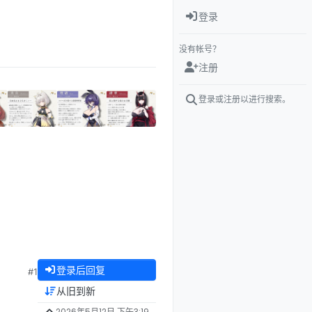
登录
没有帐号？
注册
登录或注册以进行搜索。
登录后回复
#1
从旧到新
2026年5月12日 下午3:19