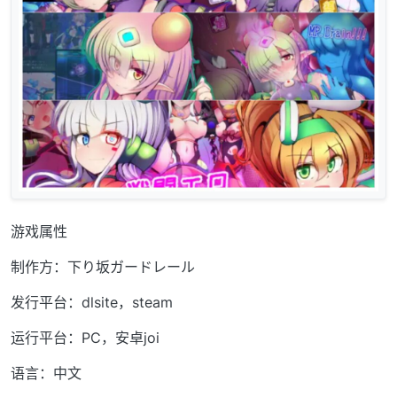
游戏属性
制作方：下り坂ガードレール
发行平台：dlsite，steam
运行平台：PC，安卓joi
语言：中文