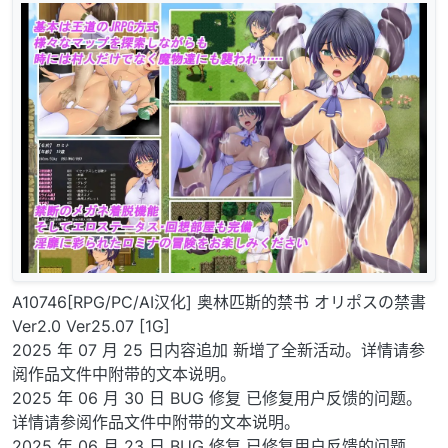
A10746[RPG/PC/AI汉化] 奥林匹斯的禁书 オリポスの禁書
Ver2.0 Ver25.07 [1G]
2025 年 07 月 25 日内容追加 新增了全新活动。详情请参
阅作品文件中附带的文本说明。
2025 年 06 月 30 日 BUG 修复 已修复用户反馈的问题。
详情请参阅作品文件中附带的文本说明。
2025 年 06 月 23 日 BUG 修复 已修复用户反馈的问题。