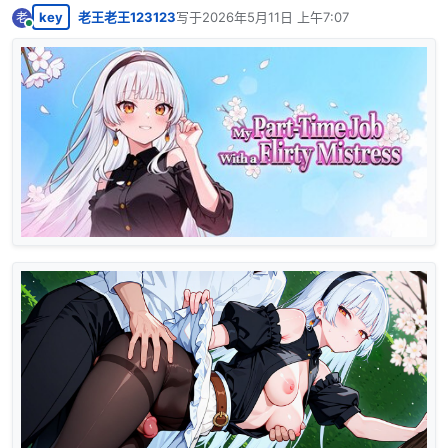
key
老王老王123123
写于
2026年5月11日 上午7:07
老
最后由 编辑
在线