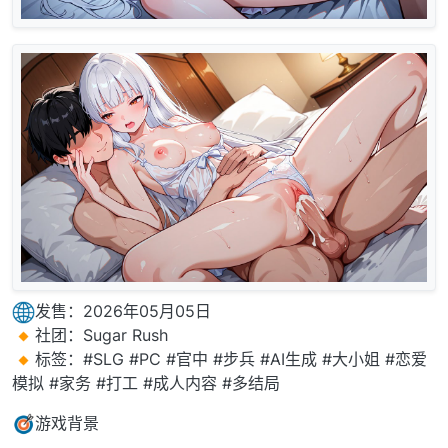
发售：2026年05月05日
社团：Sugar Rush
标签：#SLG #PC #官中 #步兵 #AI生成 #大小姐 #恋爱
模拟 #家务 #打工 #成人内容 #多结局
游戏背景