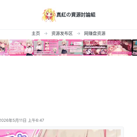
真紅の資源討論組
主页
资源发布区
网赚盘资源
2026年5月11日 上午6:47
由 编辑