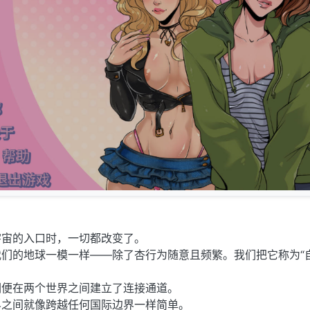
宇宙的入口时，一切都改变了。
们的地球一模一样——除了杏行为随意且频繁。我们把它称为“
们便在两个世界之间建立了连接通道。
界之间就像跨越任何国际边界一样简单。