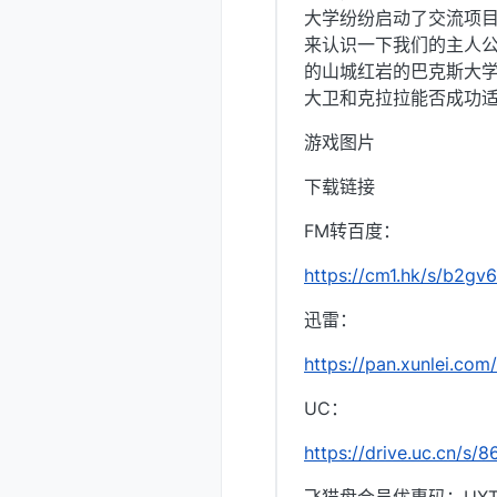
大学纷纷启动了交流项
来认识一下我们的主人
的山城红岩的巴克斯大
大卫和克拉拉能否成功
游戏图片
下载链接
FM转百度：
https://cm1.hk/s/b2gv
迅雷：
https://pan.xunlei.c
UC：
https://drive.uc.cn/s