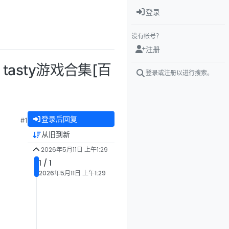
登录
没有帐号？
注册
y tasty游戏合集[百
登录或注册以进行搜索。
登录后回复
#1
从旧到新
2026年5月11日 上午1:29
1 / 1
2026年5月11日 上午1:29