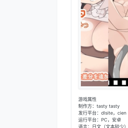
游戏属性
制作方：tasty tasty
发行平台：dlsite，cien
运行平台：PC，安卓
语言：日文（文本较少