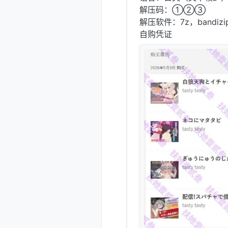
解压码：①②③
解压软件：7z，bandizi
自购凭证