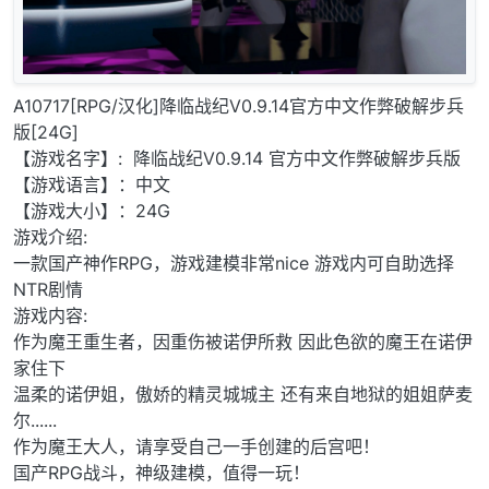
A10717[RPG/汉化]降临战纪V0.9.14官方中文作弊破解步兵
版[24G]
【游戏名字】: 降临战纪V0.9.14 官方中文作弊破解步兵版
【游戏语言】：中文
【游戏大小】：24G
游戏介绍:
一款国产神作RPG，游戏建模非常nice 游戏内可自助选择
NTR剧情
游戏内容:
作为魔王重生者，因重伤被诺伊所救 因此色欲的魔王在诺伊
家住下
温柔的诺伊姐，傲娇的精灵城城主 还有来自地狱的姐姐萨麦
尔......
作为魔王大人，请享受自己一手创建的后宫吧！
国产RPG战斗，神级建模，值得一玩！