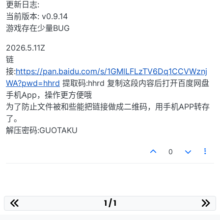
更新日志:
当前版本: v0.9.14
游戏存在少量BUG
2026.5.11Z
链
接:
https://pan.baidu.com/s/1GMlLFLzTV6Dq1CCVWznj
WA?pwd=hhrd
提取码:hhrd 复制这段内容后打开百度网盘
手机App，操作更方便哦
为了防止文件被和些能把链接做成二维码，用手机APP转存
了。
解压密码:GUOTAKU
0
1 / 1