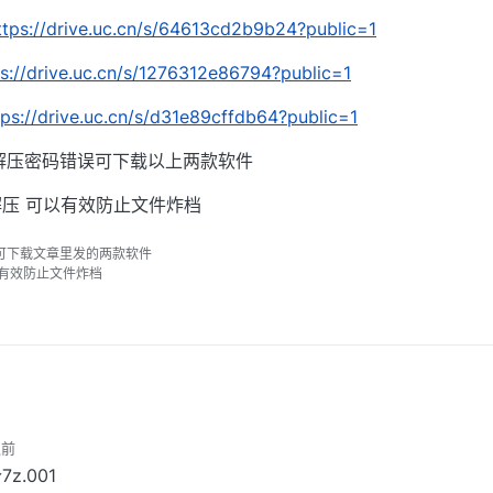
ttps://drive.uc.cn/s/64613cd2b9b24?public=1
ps://drive.uc.cn/s/1276312e86794?public=1
tps://drive.uc.cn/s/d31e89cffdb64?public=1
解压密码错误可下载以上两款软件
压 可以有效防止文件炸档
可下载文章里发的两款软件
以有效防止文件炸档
之前
.001