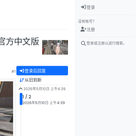
登录
没有帐号？
注册
3 官方中文版
登录或注册以进行搜索。
登录后回复
#1
从旧到新
2026年5月10日 上午4:39
1 / 2
2026年5月10日 上午4:39