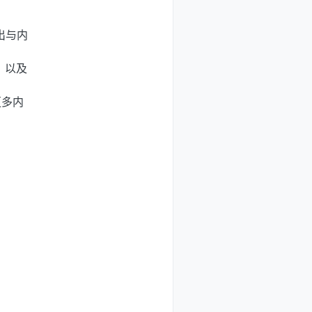
出与内
）以及
更多内