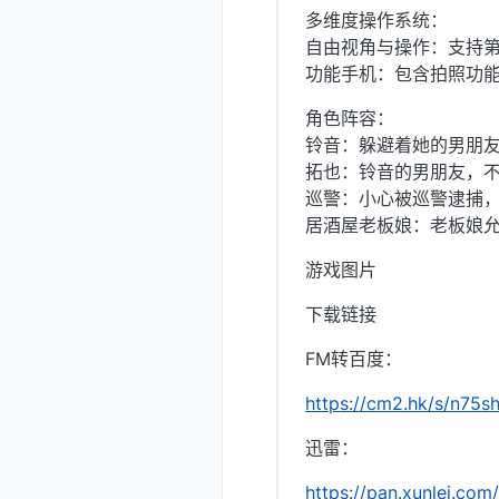
多维度操作系统：
自由视角与操作：支持
功能手机：包含拍照功
角色阵容：
铃音：躲避着她的男朋友
拓也：铃音的男朋友，
巡警：小心被巡警逮捕
居酒屋老板娘：老板娘
游戏图片
下载链接
FM转百度：
https://cm2.hk/s/n75s
迅雷：
https://pan.xunlei.