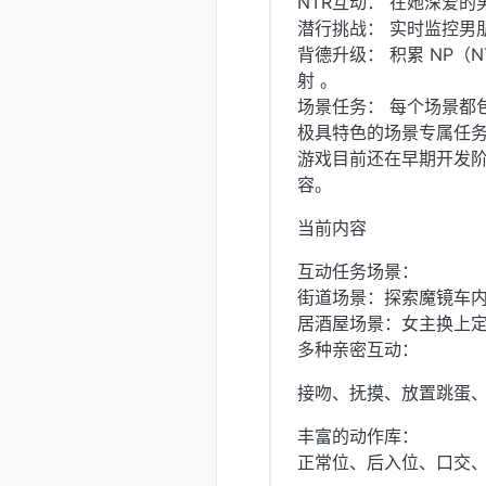
NTR互动： 在她深爱
潜行挑战： 实时监控男
背德升级： 积累 NP（
射 。
场景任务： 每个场景都
极具特色的场景专属任
游戏目前还在早期开发
容。
当前内容
互动任务场景：
街道场景：探索魔镜车
居酒屋场景：女主换上定
多种亲密互动：
接吻、抚摸、放置跳蛋、
丰富的动作库：
正常位、后入位、口交、