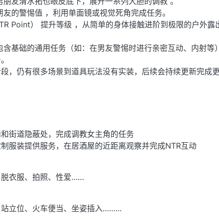
的男朋友清水拓也眼皮底下，展开一系列大胆的调教 。
朋友的警惕值 ，利用单面镜或视觉死角完成任务。
NTR Point） 提升等级 ，从简单的身体接触进阶到极限的户外露
包含基础的通用任务（如：在男友警惕时进行亲密互动、内射等
务。
阶段，仍有很多场景到道具玩法没有实装，后续会持续更新完成
内和街道隐蔽处，完成调教女主角的任务
制服装提供服务，在居酒屋的近距离观察并完成NTR互动
脱衣服、拍照、性爱……
站立位、火车便当、坐姿插入………