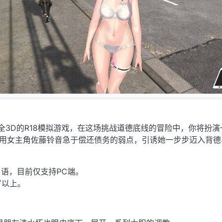
是一款全3D的R18模拟游戏，在这场挑战道德底线的冒险中，你将扮
利用女主角佐藤铃音急于偿还债务的弱点，引诱她一步步迈入背德
语，目前仅支持PC端。
岁以上。