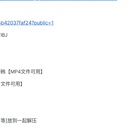
/d5b42037faf24?public=1
BJ
韩【MP4文件可用】
有文件可用】
002等]放到一起解压