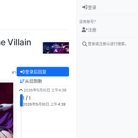
登录
没有帐号？
注册
illain
登录或注册以进行搜索。
登录后回复
#1
从旧到新
2026年5月10日 上午4:38
1 / 1
2026年5月10日 上午4:38