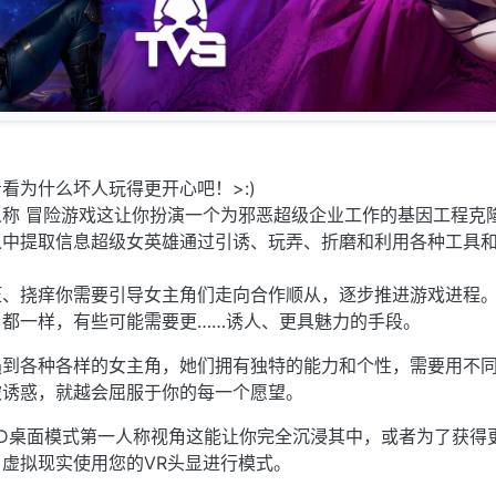
看为什么坏人玩得更开心吧！>:)
称 冒险游戏这让你扮演一个为邪恶超级企业工作的基因工程克
从中提取信息超级女英雄通过引诱、玩弄、折磨和利用各种工具
压、挠痒你需要引导女主角们走向合作顺从，逐步推进游戏进程
角都一样，有些可能需要更……诱人、更具魅力的手段。
遇到各种各样的女主角，她们拥有独特的能力和个性，需要用不
被诱惑，就越会屈服于你的每一个愿望。
D桌面模式第一人称视角这能让你完全沉浸其中，或者为了获得
虚拟现实使用您的VR头显进行模式。