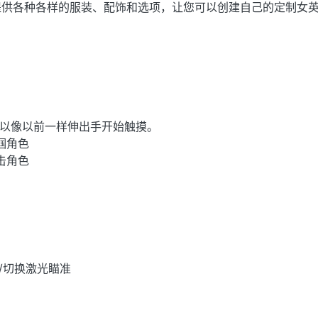
提供各种各样的服装、配饰和选项，让您可以创建自己的定制女
 您可以像以前一样伸出手开始触摸。
掌掴角色
攻击角色
/切换激光瞄准