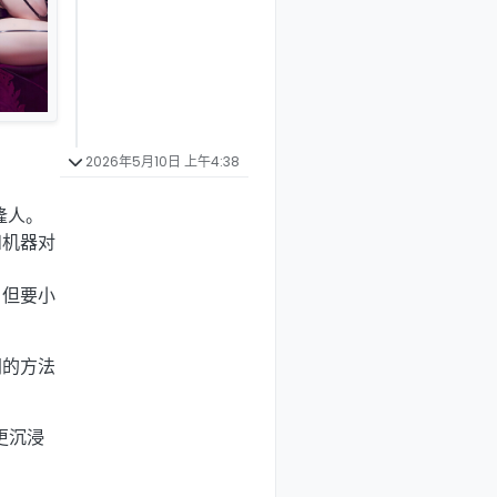
2026年5月10日 上午4:38
隆人。
和机器对
。但要小
同的方法
更沉浸