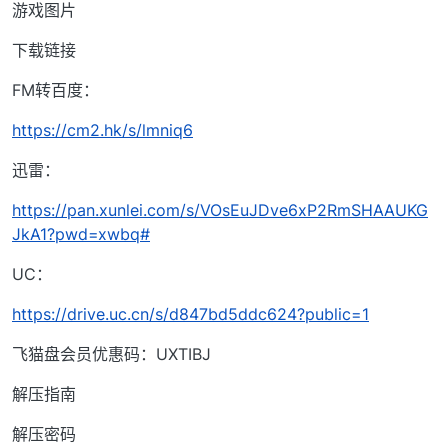
游戏图片
下载链接
FM转百度：
https://cm2.hk/s/lmniq6
迅雷：
https://pan.xunlei.com/s/VOsEuJDve6xP2RmSHAAUKG
JkA1?pwd=xwbq#
UC：
https://drive.uc.cn/s/d847bd5ddc624?public=1
飞猫盘会员优惠码：UXTIBJ
解压指南
解压密码