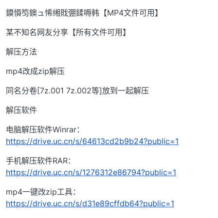
鏌愪笉鐭ュ悕缃戝弸鍒嗕韩【MP4文件可用】
某不知名网友分享【所有文件可用】
解压方法
mp4改成zip解压
同名分卷[7z.001 7z.002等]放到一起解压
解压软件
电脑解压软件Winrar：
https://drive.uc.cn/s/64613cd2b9b24?public=1
手机解压软件RAR：
https://drive.uc.cn/s/1276312e86794?public=1
mp4一键改zip工具：
https://drive.uc.cn/s/d31e89cffdb64?public=1