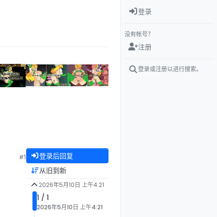
登录
没有帐号？
注册
登录或注册以进行搜索。
登录后回复
#1
从旧到新
2026年5月10日 上午4:21
1 / 1
2026年5月10日 上午4:21