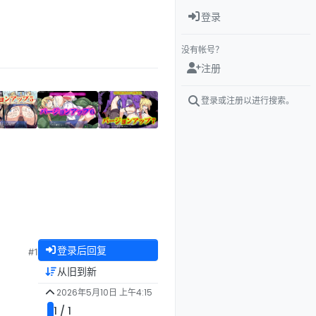
登录
没有帐号？
注册
登录或注册以进行搜索。
登录后回复
#1
从旧到新
2026年5月10日 上午4:15
1 / 1