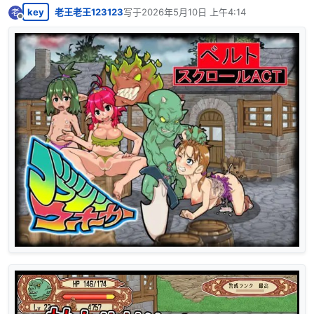
key
老王老王123123
写于
2026年5月10日 上午4:14
老
最后由 编辑
离线