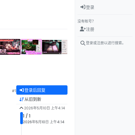
登录
没有帐号？
注册
登录或注册以进行搜索。
登录后回复
#1
从旧到新
2026年5月10日 上午4:14
1 / 1
2026年5月10日 上午4:14