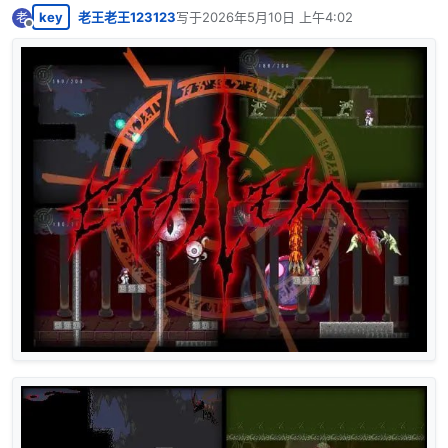
key
老王老王123123
写于
2026年5月10日 上午4:02
老
最后由 编辑
离线