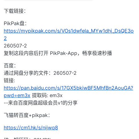
下载链接：
PikPak盘：
https://mypikpak.com/s/VOs1dwfela_MYw1dhj_DsQE3o
2
260507-2
复制这段内容后打开 PikPak-App，畅享极速秒播
百度：
通过网盘分享的文件：260507-2
链接:
https://pan.baidu.com/s/17GX5bkiwBF5MhfBn2AouGA?
pwd=em3x
提取码: em3x
--来自百度网盘超级会员v1的分享
飞猫转百度+pikpak：
https://cm1.hk/s/nijwq8