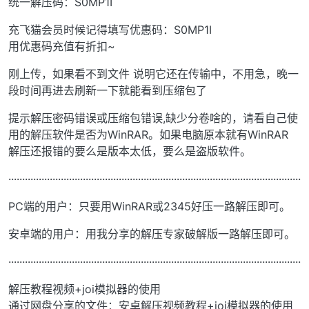
统一解压码：S0MP1I
充飞猫会员时候记得填写优惠码：S0MP1I
用优惠码充值有折扣~
刚上传，如果看不到文件 说明它还在传输中，不用急，晚一
段时间再进去刷新一下就能看到压缩包了
提示解压密码错误或压缩包错误,缺少分卷啥的，请看自己使
用的解压软件是否为WinRAR。如果电脑原本就有WinRAR
解压还报错的要么是版本太低，要么是盗版软件。
··········································································································
PC端的用户：只要用WinRAR或2345好压一路解压即可。
安卓端的用户：用我分享的解压专家破解版一路解压即可。
··········································································································
解压教程视频+joi模拟器的使用
通过网盘分享的文件：安卓解压视频教程+joi模拟器的使用