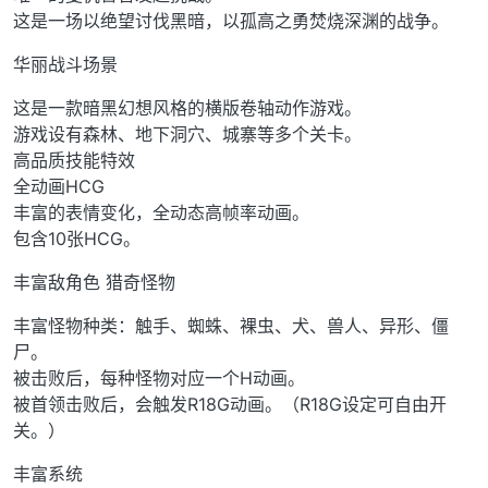
这是一场以绝望讨伐黑暗，以孤高之勇焚烧深渊的战争。
华丽战斗场景
这是一款暗黑幻想风格的横版卷轴动作游戏。
游戏设有森林、地下洞穴、城寨等多个关卡。
高品质技能特效
全动画HCG
丰富的表情变化，全动态高帧率动画。
包含10张HCG。
丰富敌角色 猎奇怪物
丰富怪物种类：触手、蜘蛛、裸虫、犬、兽人、异形、僵
尸。
被击败后，每种怪物对应一个H动画。
被首领击败后，会触发R18G动画。（R18G设定可自由开
关。）
丰富系统