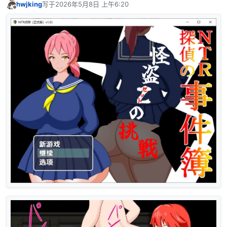
hwjking
写于
2026年5月8日 上午6:20
最后由 编辑
离线