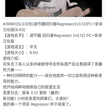
A10661[SLG汉化]调节器回归者Regressor[v0.12]PC+安卓
汉化版[6.5G]
【游戏名字】：调节器 回归者Regressor [v0.12] PC+安卓
汉化版
【游戏语言】：中文
【游戏大小】：6.5G
游戏介绍：
在失去了商人父亲并被继母夺走所有遗产后主角获得了恶魔
的力量——
一种时间倒转的能力——就在他放弃一切之前利用这种新发
现的能力，
他开始纯粹地按照自己的欲望生活
变更日志：版本 0.12 更新（最终）
新功能1 小时前亲爱的顾客们，大家好！
我的第一个项目 Regressor 终于结束了。