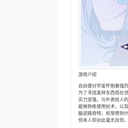
游戏介绍
自幼便对宇宙怀抱着强
为了寻找某样东西而在
实力坚强，与外表给人
能够熟练使用杖术，以
脑迴路奇特，经常想到
但本人却对此毫无自觉