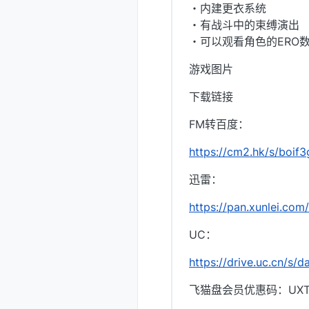
・内建更衣系统
・有战斗中的束缚演出
・可以观看角色的ERO
游戏图片
下载链接
FM转百度：
https://cm2.hk/s/boif3
迅雷：
https://pan.xunlei.
UC：
https://drive.uc.cn/s
飞猫盘会员优惠码：UXTI