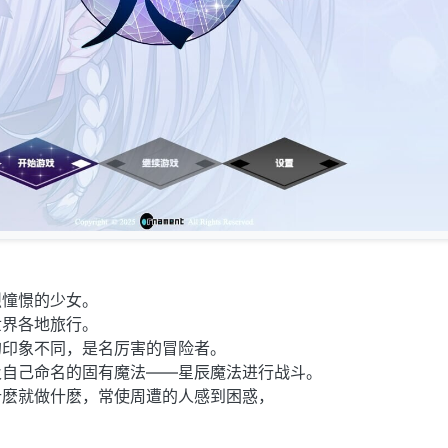
烈憧憬的少女。
世界各地旅行。
的印象不同，是名厉害的冒险者。
及自己命名的固有魔法——星辰魔法进行战斗。
什麽就做什麽，常使周遭的人感到困惑，
。