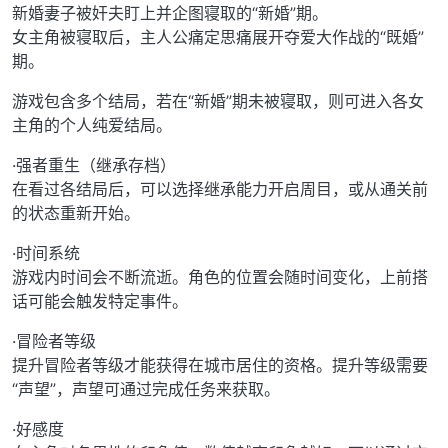
新婚妻子被奸夫盯上并企图寝取的“新婚”期。
女主角被寝取后，主人公痛定思痛展开夺爱大作战的“既婚”
期。
游戏包含多个结局，若在“新婚”期未被寝取，则可进入各女
主角的个人纯爱结局。
·强者重生（继承存档）
在看过各结局后，可以选择继承能力开启周目，或从通关前
的状态重新开始。
·时间系统
游戏内时间会不断流逝。角色的位置会随时间变化，上前搭
话可能会触发特定事件。
·冒险者等级
提升冒险者等级才能获得在城市居住的资格。提升等级需要
“声望”，声望可通过完成任务来获取。
·好感度