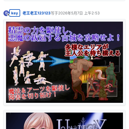
key
老王老王123123
写于
2026年5月7日 上午2:53
老
最后由 编辑
离线