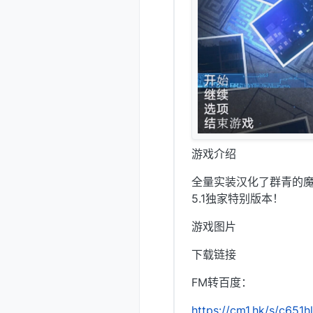
游戏介绍
全量实装汉化了群青的魔女D
5.1独家特别版本！
游戏图片
下载链接
FM转百度：
https://cm1.hk/s/c651hl