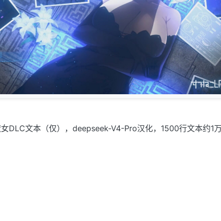
LC文本（仅），deepseek-V4-Pro汉化，1500行文本约1