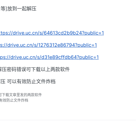
002等]放到一起解压
ttps://drive.uc.cn/s/64613cd2b9b24?public=1
ps://drive.uc.cn/s/1276312e86794?public=1
tps://drive.uc.cn/s/d31e89cffdb64?public=1
解压密码错误可下载以上两款软件
压 可以有效防止文件炸档
可下载文章里发的两款软件
以有效防止文件炸档