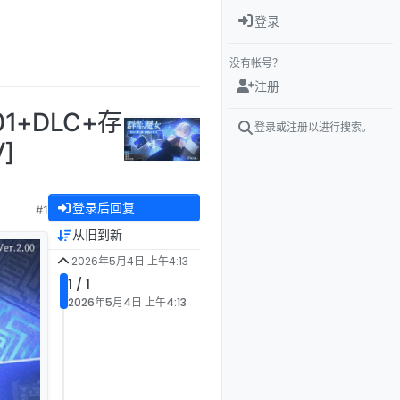
登录
没有帐号？
注册
01+DLC+存
登录或注册以进行搜索。
]
登录后回复
#1
从旧到新
2026年5月4日 上午4:13
1 / 1
2026年5月4日 上午4:13