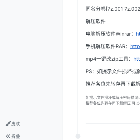
同名分卷[7z.001 7z.
解压软件
电脑解压软件Winrar：
h
手机解压软件RAR：
htt
mp4一键改zip工具：
ht
PS：如提示文件损坏或
推荐各位先转存再下载解
如提示文件损坏或解压密码错误
推荐各位先转存再下载解压 可
皮肤
折叠