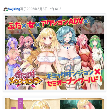
hwjking
写于
2026年5月3日 上午6:13
最后由 编辑
在线