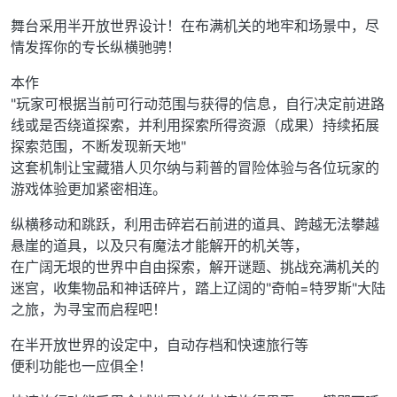
舞台采用半开放世界设计！在布满机关的地牢和场景中，尽
情发挥你的专长纵横驰骋！
本作
"玩家可根据当前可行动范围与获得的信息，自行决定前进路
线或是否绕道探索，并利用探索所得资源（成果）持续拓展
探索范围，不断发现新天地"
这套机制让宝藏猎人贝尔纳与莉普的冒险体验与各位玩家的
游戏体验更加紧密相连。
纵横移动和跳跃，利用击碎岩石前进的道具、跨越无法攀越
悬崖的道具，以及只有魔法才能解开的机关等，
在广阔无垠的世界中自由探索，解开谜题、挑战充满机关的
迷宫，收集物品和神话碎片，踏上辽阔的"奇帕=特罗斯"大陆
之旅，为寻宝而启程吧！
在半开放世界的设定中，自动存档和快速旅行等
便利功能也一应俱全！