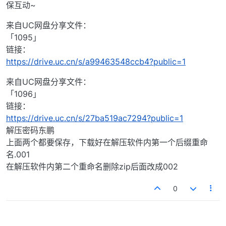
保互动~
来自UC网盘分享文件：
「1095」
链接：
https://drive.uc.cn/s/a99463548ccb4?public=1
来自UC网盘分享文件：
「1096」
链接：
https://drive.uc.cn/s/27ba519ac7294?public=1
解压密码东鹏
上面两个都要保存，下载好在解压软件内第一个后缀重命
名.001
在解压软件内第二个重命名删除zip后面改成002
0