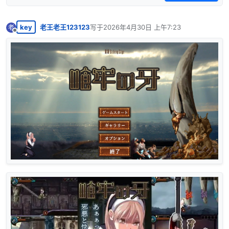
key
老王老王123123
写于
2026年4月30日 上午7:23
老
最后由 编辑
离线