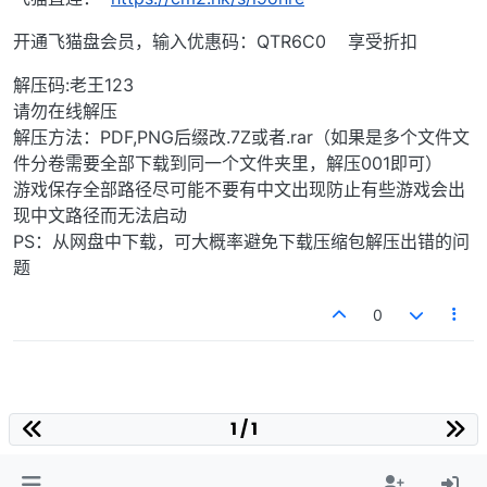
开通飞猫盘会员，输入优惠码：QTR6C0 享受折扣
解压码:老王123
请勿在线解压
解压方法：PDF,PNG后缀改.7Z或者.rar（如果是多个文件文
件分卷需要全部下载到同一个文件夹里，解压001即可）
游戏保存全部路径尽可能不要有中文出现防止有些游戏会出
现中文路径而无法启动
PS：从网盘中下载，可大概率避免下载压缩包解压出错的问
题
0
1 / 1