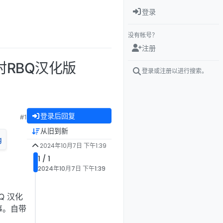
登录
没有帐号？
注册
村RBQ汉化版
登录或注册以进行搜索。
登录后回复
#1
从旧到新
2024年10月7日 下午1:39
1 / 1
2024年10月7日 下午1:39
Q 汉化
事。自带