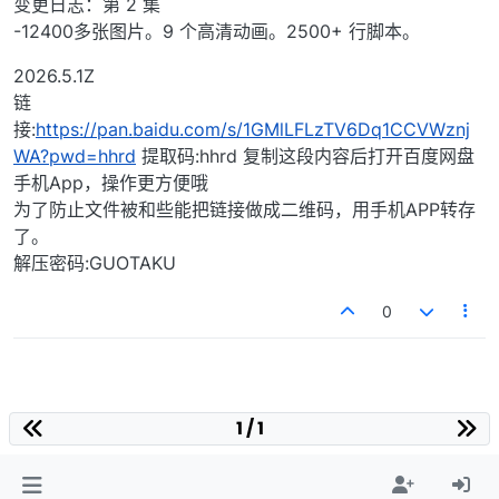
变更日志：第 2 集
-12400多张图片。9 个高清动画。2500+ 行脚本。
2026.5.1Z
链
接:
https://pan.baidu.com/s/1GMlLFLzTV6Dq1CCVWznj
WA?pwd=hhrd
提取码:hhrd 复制这段内容后打开百度网盘
手机App，操作更方便哦
为了防止文件被和些能把链接做成二维码，用手机APP转存
了。
解压密码:GUOTAKU
0
1 / 1