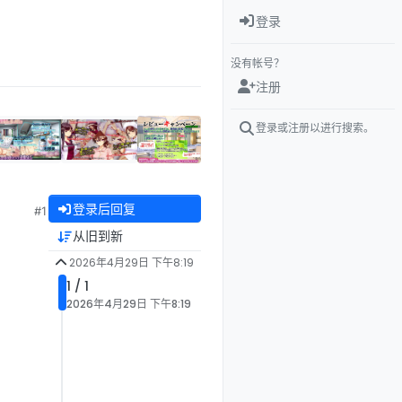
登录
没有帐号？
注册
登录或注册以进行搜索。
登录后回复
#1
从旧到新
2026年4月29日 下午8:19
1 / 1
2026年4月29日 下午8:19